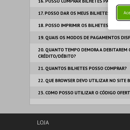
16. POSSO COMPRAR BILHETES PARA VÁRIO
Ace
17. POSSO DAR OS MEUS BILHETES A OUTRA
18. POSSO IMPRIMIR OS BILHETES A PRETO 
19. QUAIS OS MODOS DE PAGAMENTOS DISP
20. QUANTO TEMPO DEMORA A DEBITAREM 
CRÉDITO/DÉBITO?
21. QUANTOS BILHETES POSSO COMPRAR?
22. QUE BROWSER DEVO UTILIZAR NO SITE 
23. COMO POSSO UTILIZAR O CÓDIGO OFER
LOJA