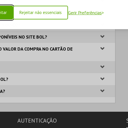
S EVENTOS?
itar
Rejeitar não essenciais
Gerir Preferências
 PESSOA?
E BRANCO?
ONÍVEIS NO SITE BOL?
O VALOR DA COMPRA NO CARTÃO DE
BOL?
TA?
AUTENTICAÇÃO