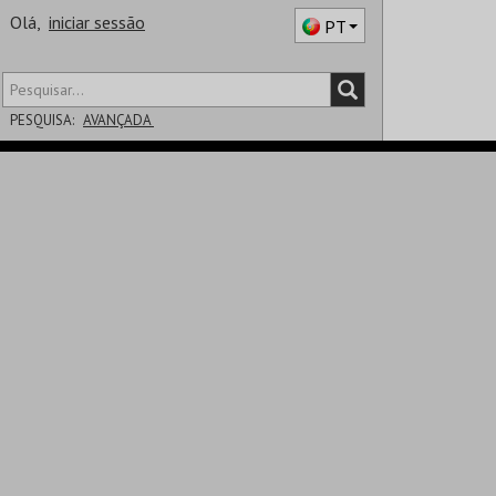
Olá,
iniciar sessão
PT
PESQUISA:
AVANÇADA
DISTRITO
SALA